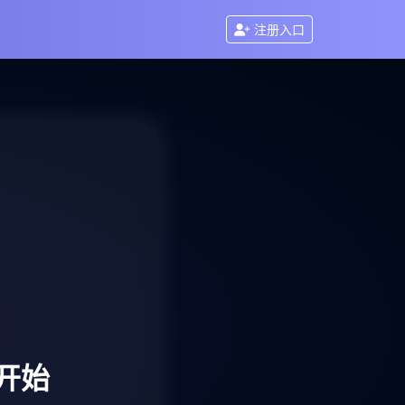
注册入口
开始