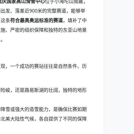
延庆国家高山滑雪中心
位于小海坨山南麓，
出发、落差近900米的完整赛道，能够举
。这条
符合最高奥运标准的赛道
，填补了中
设施、严密的组织保障和独特的东亚山地景
员。
发现，一个成功的赛站往往是自然条件、历
的险峻，还是路易斯湖的壮阔，独特的地形
的降雪或强大的造雪能力，是确保比赛如期
和北美大陆性气候，各自提供了不同的保障