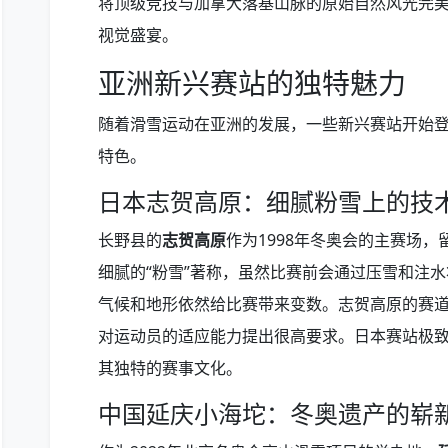
将顶级竞技与加拿大落基山脉的原始自然风光完
视觉盛宴。
亚洲新兴赛站的独特魅力
随着滑雪运动在亚洲的发展，一些新兴赛站开始
特色。
日本志贺高原：细腻粉雪上的技
长野县的
志贺高原
作为1998年冬奥会的主赛场
细腻的“粉雪”著称，虽然比赛前会通过压雪和注
气候和地形依然给比赛带来变数。志贺高原的赛
对运动员的适应能力提出很高要求。日本赛站极
其独特的赛事文化。
中国延庆小海坨：冬奥遗产的崭