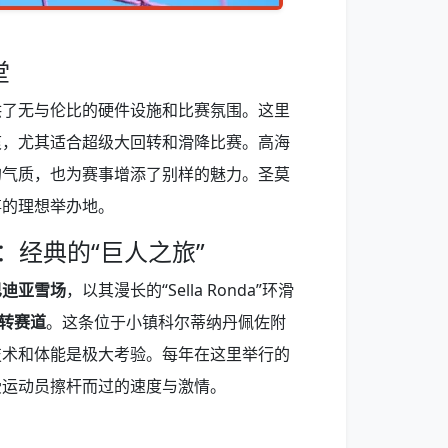
堂
供了无与伦比的硬件设施和比赛氛围。这里
爽，尤其适合超级大回转和滑降比赛。高海
的气质，也为赛事增添了别样的魅力。圣莫
事的理想举办地。
：经典的“巨人之旅”
巴迪亚雪场
，以其漫长的“Sella Ronda”环滑
”回转赛道
。这条位于小镇科尔蒂纳丹佩佐附
技术和体能是极大考验。每年在这里举行的
受运动员擦杆而过的速度与激情。