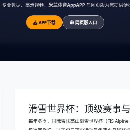
、专业数据、高清视频，
米兰体育AppAPP
与网页版为您提供便
APP下载
网页版入口
滑雪世界杯：顶级赛事
每年冬季，国际雪联高山滑雪世界杯（FIS Alpine 