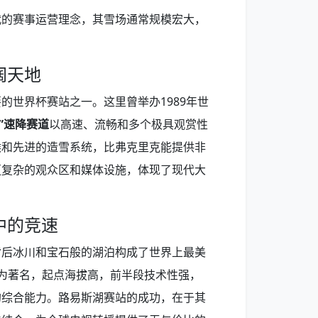
代的赛事运营理念，其雪场通常规模宏大，
阔天地
的世界杯赛站之一。这里曾举办1989年世
rey”速降赛道
以高速、流畅和多个极具观赏性
候和先进的造雪系统，比弗克里克能提供非
更复杂的观众区和媒体设施，体现了现代大
中的竞速
背后冰川和宝石般的湖泊构成了世界上最美
为著名，起点海拔高，前半段技术性强，
的综合能力。路易斯湖赛站的成功，在于其