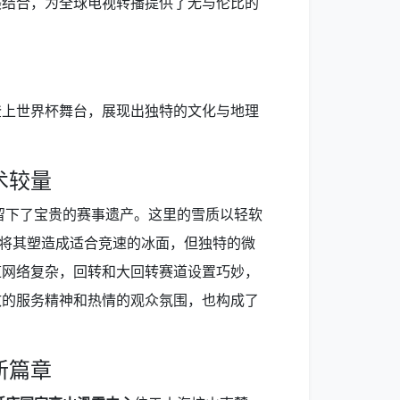
美结合，为全球电视转播提供了无与伦比的
登上世界杯舞台，展现出独特的文化与地理
术较量
，留下了宝贵的赛事遗产。这里的雪质以轻软
水将其塑造成适合竞速的冰面，但独特的微
道网络复杂，回转和大回转赛道设置巧妙，
致的服务精神和热情的观众氛围，也构成了
新篇章