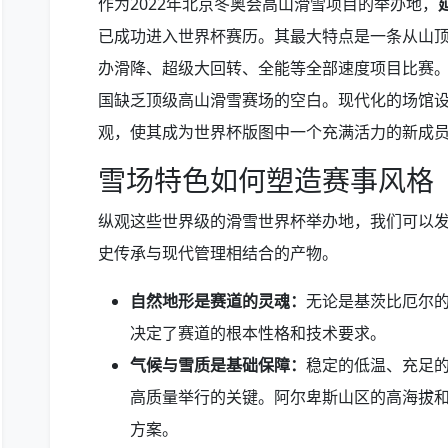
作为2022年北京冬奥会高山滑雪项目的举办地，
已成功进入世界杯赛历。其最大特点是一条从山顶
办滑降、超级大回转、全能等全部速度项目比赛
国缺乏顶级高山滑雪赛场的空白。现代化的场馆
观，使其成为世界杯版图中一个充满活力的新成
雪场特色如何塑造赛事风格
纵观这些世界级的滑雪世界杯举办地，我们可以
史传承与现代管理相结合的产物。
自然地形是赛道的灵魂：
无论是基茨比厄尔
决定了赛道的根本性格和技术要求。
气候与雪质是基础保障：
稳定的低温、充足
高质量举行的关键。阿尔卑斯山区的高海拔
方案。