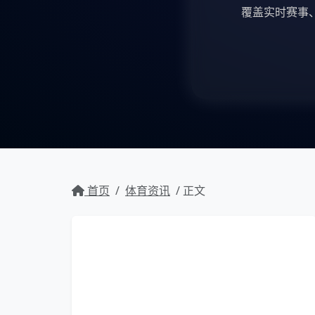
覆盖实时赛事
首页
/
体育资讯
/ 正文