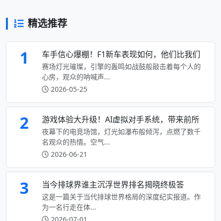
精选推荐
1
车手信心爆棚！F1新车表现如何，他们比我们
赛场灯光璀璨，引擎的轰鸣如战鼓般敲击着每个人的
心房，观众的呐喊声...
2026-05-25
2
游戏体验大升级！AI虚拟对手系统，带来前所
夜幕下的电竞场馆，灯光如瀑布般倾泻，点燃了数千
名观众的热情。空气...
2026-06-21
3
当今排球界谁主沉浮世界排名揭晓终极答
这是一篇关于当代排球世界格局的深度纪实报道。作
为一名行走在体...
2026-07-01