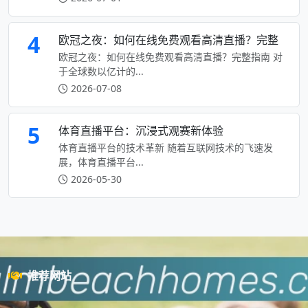
4
欧冠之夜：如何在线免费观看高清直播？完整
欧冠之夜：如何在线免费观看高清直播？完整指南 对
于全球数以亿计的...
2026-07-08
5
体育直播平台：沉浸式观赛新体验
体育直播平台的技术革新 随着互联网技术的飞速发
展，体育直播平台...
2026-05-30
推荐网站