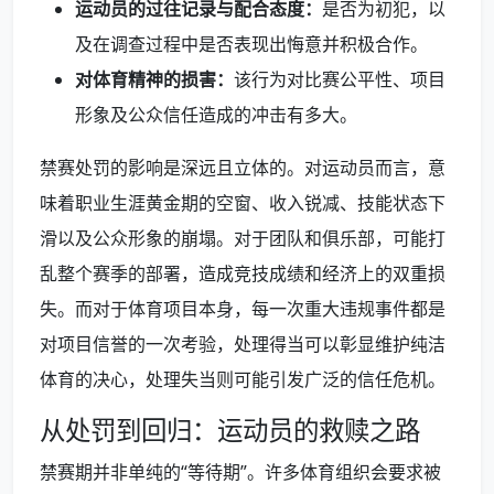
运动员的过往记录与配合态度：
是否为初犯，以
及在调查过程中是否表现出悔意并积极合作。
对体育精神的损害：
该行为对比赛公平性、项目
形象及公众信任造成的冲击有多大。
禁赛处罚的影响是深远且立体的。对运动员而言，意
味着职业生涯黄金期的空窗、收入锐减、技能状态下
滑以及公众形象的崩塌。对于团队和俱乐部，可能打
乱整个赛季的部署，造成竞技成绩和经济上的双重损
失。而对于体育项目本身，每一次重大违规事件都是
对项目信誉的一次考验，处理得当可以彰显维护纯洁
体育的决心，处理失当则可能引发广泛的信任危机。
从处罚到回归：运动员的救赎之路
禁赛期并非单纯的“等待期”。许多体育组织会要求被