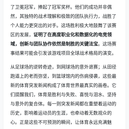
了卫冕冠军，捧起了冠军奖杯。他们的成功并非偶
然，其独特的战术理解和极致的团队执行力，战胜了
个人能力更突出的对手。这场胜利极大地鼓舞了该赛
区的发展，
证明了在高度职业化和数据化的电竞领
域，创新与团队协作依然是制胜的关键法宝
。这场赛
事结果可能会引发该游戏项目全球战术格局的演变。
从足球场的逆转奇迹，到网球场的意外退赛；从田径
跑道上的老而弥坚，到篮球馆内的伤病侵袭，这些最
新的体育突发新闻构成了体育世界最真实的画卷。它
们提醒我们，体育是胜利与失败、喜悦与泪水、坚持
与意外的复合体。每一则突发新闻都在重塑着运动的
历史，影响着运动员的生涯，也牵动着无数观众的
心。正是这些不可预测的瞬间，让体育永远充满魅