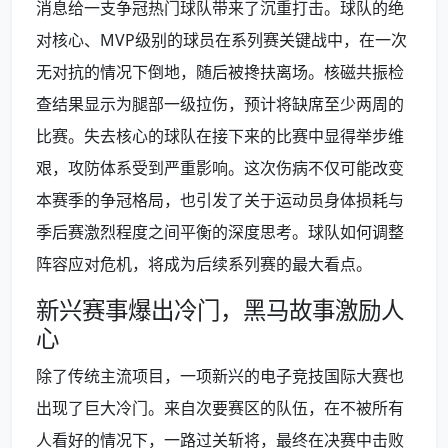
消息给一支争冠热门球队带来了沉重打击。球队的绝
对核心、MVP级别的球员在系列赛关键战中，在一次
无对抗的情况下倒地，随后被搀扶离场。核磁共振检
查结果显示为腿部一级拉伤，预计将缺席至少两周的
比赛。失去核心的球队在接下来的比赛中显得举步维
艰，攻防体系受到严重影响。这次伤病不仅可能改变
本赛季的争冠格局，也引发了关于运动员身体损耗与
季后赛激烈程度之间平衡的深度思考。球队如何调整
阵容应对危机，将成为后续系列赛的最大看点。
新兴赛事爆出冷门，黑马故事激励人
心
除了传统主流项目，一项新兴的电子竞技国际大赛也
出现了巨大冷门。来自次要赛区的队伍，在不被所有
人看好的情况下，一路过关斩将，最终在决赛中击败