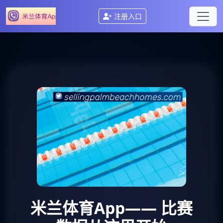
注册入口
米兰体育App
—— 比赛