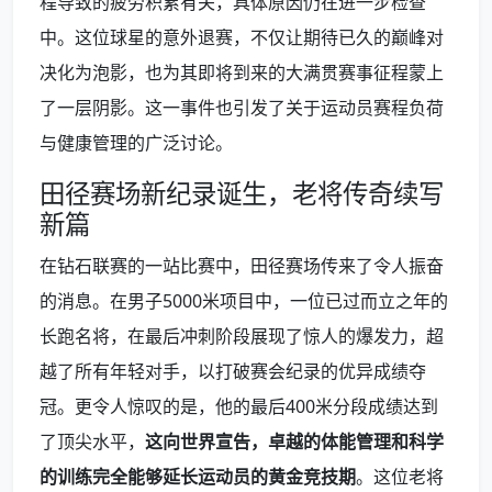
程导致的疲劳积累有关，具体原因仍在进一步检查
中。这位球星的意外退赛，不仅让期待已久的巅峰对
决化为泡影，也为其即将到来的大满贯赛事征程蒙上
了一层阴影。这一事件也引发了关于运动员赛程负荷
与健康管理的广泛讨论。
田径赛场新纪录诞生，老将传奇续写
新篇
在钻石联赛的一站比赛中，田径赛场传来了令人振奋
的消息。在男子5000米项目中，一位已过而立之年的
长跑名将，在最后冲刺阶段展现了惊人的爆发力，超
越了所有年轻对手，以打破赛会纪录的优异成绩夺
冠。更令人惊叹的是，他的最后400米分段成绩达到
了顶尖水平，
这向世界宣告，卓越的体能管理和科学
的训练完全能够延长运动员的黄金竞技期
。这位老将