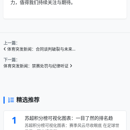
力，值得我们持续关注与期待。
上一篇：
体育突发新闻：合同谈判破裂与未来…
下一篇：
体育突发新闻：禁赛处罚与纪律听证
精选推荐
1
苏超积分榜可视化图表：一目了然的排名趋
苏超积分榜可视化图表：赛季风云尽收眼底 在足球世