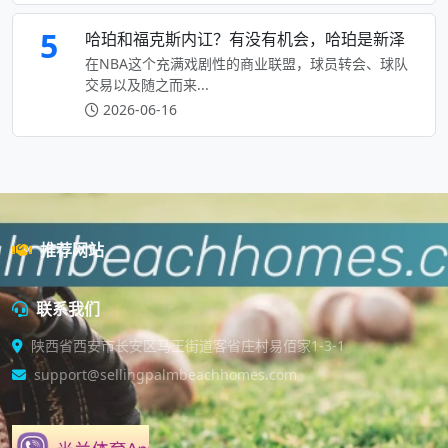
5
哈珀和福克斯内讧？有没有机会，哈珀是新泽
在NBA这个充满戏剧性的商业联盟，球员转会、球队
交易以及随之而来...
2026-06-16
推荐网站
联系我们
陕西省西安市长安区马王街道客省庄村易佰家1-3-1
support@sellingpalmbeachhomes.com