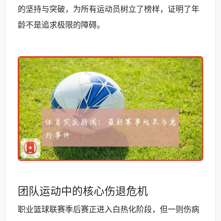
的坚持与突破，为所有运动员树立了榜样，证明了年
龄不是追求极限的障碍。
团队运动中的核心伤退危机
职业篮球联赛季后赛正进入白热化阶段，但一则伤病