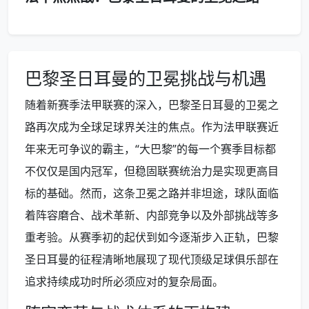
巴黎圣日耳曼的卫冕挑战与机遇
随着新赛季法甲联赛的深入，巴黎圣日耳曼的卫冕之
路再次成为全球足球界关注的焦点。作为法甲联赛近
年来无可争议的霸主，“大巴黎”的每一个赛季目标都
不仅仅是国内冠军，但稳固联赛统治力是实现更高目
标的基础。然而，这条卫冕之路并非坦途，球队面临
着阵容磨合、战术革新、内部竞争以及外部挑战等多
重考验。从赛季初的起伏到如今逐渐步入正轨，巴黎
圣日耳曼的征程清晰地展现了现代顶级足球俱乐部在
追求持续成功时所必须应对的复杂局面。