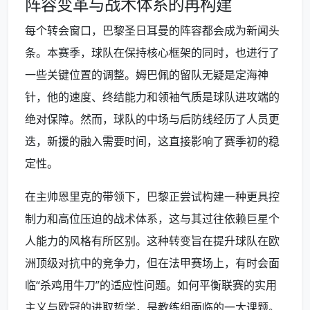
阵容变革与战术体系的再构建
每个转会窗口，巴黎圣日耳曼的阵容都会成为新闻头
条。本赛季，球队在保持核心框架的同时，也进行了
一些关键位置的调整。姆巴佩的留队无疑是定海神
针，他的速度、终结能力和领袖气质是球队进攻端的
绝对保障。然而，球队的中场与后防线经历了人员更
迭，新援的融入需要时间，这直接影响了赛季初的稳
定性。
在主帅恩里克的带领下，巴黎正尝试构建一种更具控
制力和高位压迫的战术体系，这与其过往依赖巨星个
人能力的风格有所区别。这种转变旨在提升球队在欧
洲顶级对抗中的竞争力，但在法甲赛场上，有时会面
临“杀鸡用牛刀”的适应性问题。如何平衡联赛的实用
主义与欧冠的进取哲学，是教练组面临的一大课题。