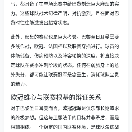
马，都具备了在单场比赛中给巴黎制造巨大麻烦的实
力。这些球队战术纪律严明，对抗激烈，且在面对巴
黎时往往能激发出超常状态。
此外，密集的赛程也是巨大考验。巴黎圣日耳曼需要
多线作战，欧冠、法国杯以及联赛穿插进行。球员的
体能储备、伤病预防以及阵容轮换的深度，将直接决
定球队在赛季冲刺阶段的状态。任何在弱旅身上的意
外失分，都可能让联赛冠军悬念重生，消耗球队宝贵
的精力。
欧冠雄心与联赛根基的辩证关系
对于巴黎圣日耳曼而言，
欧冠冠军
是俱乐部长期追求
的终极梦想。但这与卫冕法甲的目标并非矛盾，而是
相辅相成。一个稳定的国内联赛环境，是球队演练战