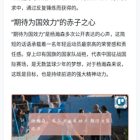
求中，通过反复锤炼而获得的。
“期待为国效力”的赤子之心
“期待为国效力”是杨瀚森多次公开表达的心声，这简
短的话语承载着一名年轻运动员最崇高的荣誉感和责
任感。穿上印有国旗的国家队战袍，代表中国征战国
际赛场，是无数篮球少年的梦想，对于杨瀚森来说，
这既是目标，也是持续前进的强大精神动力。