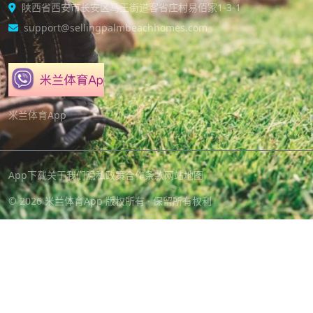
陕西省西安市长安区马王街道客省庄村易佰家1-3-1
support@sellingpalmbeachhomes.com
米兰体育App
App下载
关于我们
隐私政策
合作条款
网站地图
© 2026 米兰体育App 版权所有 · 保留所有权利