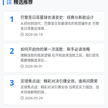
精选推荐
1
巴黎圣日耳曼球衣演变史：经典与新款设计
从初创到现代：巴黎圣日耳曼球衣的视觉编年史 巴黎
圣日耳曼足球俱...
2026-06-18
2
如何开启你的第一次连胜：新手必读攻略
理解连胜的底层逻辑 在开始追求连胜之前，我们首先
需要理解其背后...
2026-06-01
3
足球焦点战：精彩对决引爆全场，谁将问鼎荣
足球焦点战：精彩对决引爆全场 当两支实力强劲、战
术风格鲜明的球...
2026-05-29