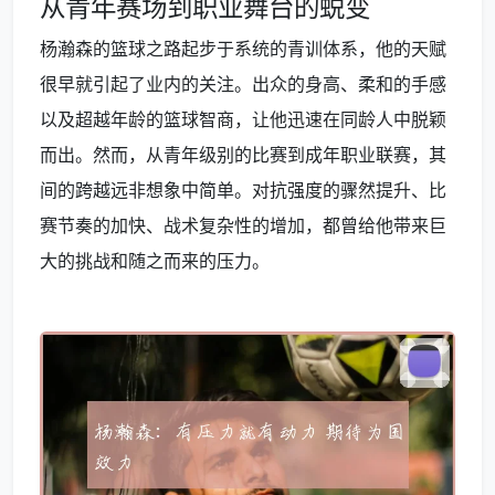
从青年赛场到职业舞台的蜕变
杨瀚森的篮球之路起步于系统的青训体系，他的天赋
很早就引起了业内的关注。出众的身高、柔和的手感
以及超越年龄的篮球智商，让他迅速在同龄人中脱颖
而出。然而，从青年级别的比赛到成年职业联赛，其
间的跨越远非想象中简单。对抗强度的骤然提升、比
赛节奏的加快、战术复杂性的增加，都曾给他带来巨
大的挑战和随之而来的压力。