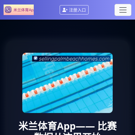
注册入口
米兰体育App
—— 比赛