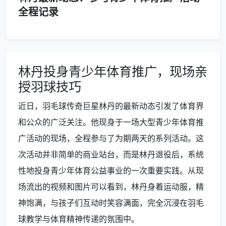
全程记录
林丹投身青少年体育推广，现场亲
授羽球技巧
近日，羽毛球传奇巨星林丹的最新动态引发了体育界
和公众的广泛关注。他现身于一场大型青少年体育推
广活动的现场，全程参与了为期两天的系列活动。这
次活动并非简单的商业站台，而是林丹退役后，系统
性地投身青少年体育公益事业的一次重要实践。从现
场流出的视频和图片可以看到，林丹身着运动服，精
神饱满，与孩子们互动时笑容满面，完全沉浸在羽毛
球教学与体育精神传递的氛围中。