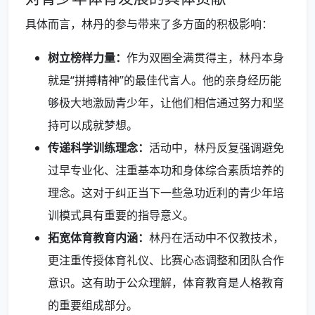
具体而言，林丹的参与带来了多方面的积极影响：
树立榜样力量：
作为双圈全满贯得主，林丹本身
就是“拼搏精神”的最佳代言人。他的亲身经历能
够极大地激励青少年，让他们相信通过努力和坚
持可以成就梦想。
传递科学训练理念：
活动中，林丹反复强调避免
过早专业化、注重基本功和身体综合素质培养的
理念。这对于纠正当下一些急功近利的青少年培
训模式具有重要的指导意义。
拓宽体育教育内涵：
林丹在活动中不仅教技术，
更注重传授体育礼仪、比赛心态调整和团队合作
意识。这有助于公众理解，体育教育是人格教育
的重要组成部分。