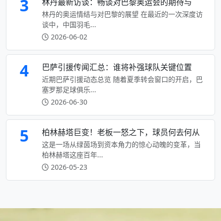
3
林丹最新访谈：畅谈对巴黎奥运会的期待与
林丹的奥运情结与对巴黎的展望 在最近的一次深度访
谈中，中国羽毛...
2026-06-02
4
巴萨引援传闻汇总：谁将补强球队关键位置
近期巴萨引援动态总览 随着夏季转会窗口的开启，巴
塞罗那足球俱乐...
2026-06-30
5
柏林赫塔巨变！老板一怒之下，球员何去何从
这是一场从绿茵场到资本角力的惊心动魄的变革，当
柏林赫塔这座百年...
2026-05-23