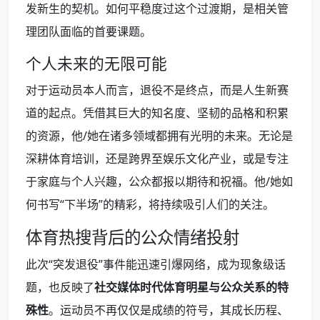
发新生的契机。如何平稳度过这个过渡期，是相关管
理团队面临的首要课题。
个人未来的无限可能
对于运动员本人而言，退役不是终点，而是人生新赛
道的起点。凭借其巨大的知名度、坚韧的品格和积累
的资源，他/她在诸多领域都拥有光明的未来。无论是
深耕体育培训，还是跨界至娱乐文化产业，或是专注
于家庭与个人兴趣，公众都报以期待和祝福。他/她如
何书写“下半场”的精彩，将持续吸引人们的关注。
体育热搜背后的公众情绪投射
此次“突发退役”事件能迅速引爆网络，成为现象级话
题，也反映了
社交媒体时代体育明星与公众关系的特
殊性
。运动员不再仅仅是成绩的符号，其成长历程、