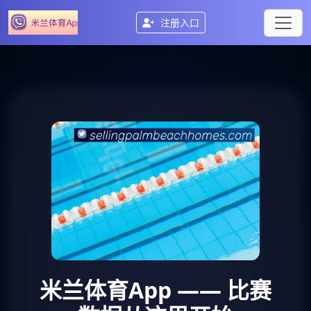
注册入口
米兰体育App
—— 比赛