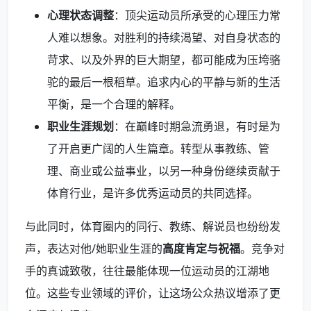
心理状态调整
：顶尖运动员所承受的心理压力常
人难以想象。对胜利的持续渴望、对自身状态的
苛求、以及外界的巨大期望，都可能成为压垮骆
驼的最后一根稻草。追求内心的平静与新的生活
平衡，是一个合理的解释。
职业生涯规划
：在巅峰时期急流勇退，有时是为
了开启更广阔的人生篇章。转型从事教练、管
理、商业或公益事业，以另一种身份继续贡献于
体育行业，是许多优秀运动员的共同选择。
与此同时，体育圈内的同行、教练、解说员也纷纷发
声，表达对他/她职业生涯的
高度肯定与祝福
。竞争对
手的真诚致敬，往往最能体现一位运动员的江湖地
位。这些专业领域的评价，让这场公众热议增添了更