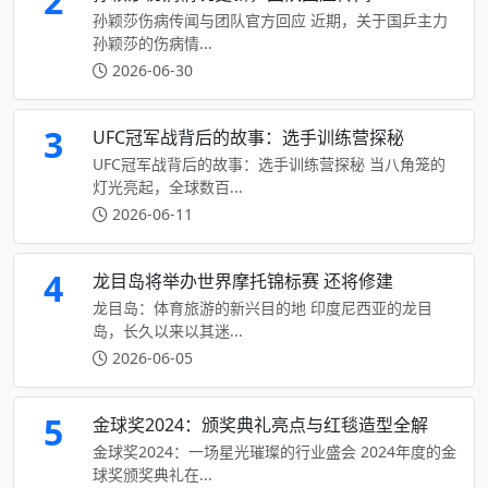
2
孙颖莎伤病传闻与团队官方回应 近期，关于国乒主力
孙颖莎的伤病情...
2026-06-30
3
UFC冠军战背后的故事：选手训练营探秘
UFC冠军战背后的故事：选手训练营探秘 当八角笼的
灯光亮起，全球数百...
2026-06-11
4
龙目岛将举办世界摩托锦标赛 还将修建
龙目岛：体育旅游的新兴目的地 印度尼西亚的龙目
岛，长久以来以其迷...
2026-06-05
5
金球奖2024：颁奖典礼亮点与红毯造型全解
金球奖2024：一场星光璀璨的行业盛会 2024年度的金
球奖颁奖典礼在...