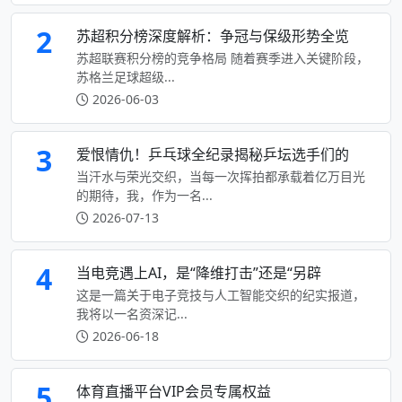
2
苏超积分榜深度解析：争冠与保级形势全览
苏超联赛积分榜的竞争格局 随着赛季进入关键阶段，
苏格兰足球超级...
2026-06-03
3
爱恨情仇！乒乓球全纪录揭秘乒坛选手们的
当汗水与荣光交织，当每一次挥拍都承载着亿万目光
的期待，我，作为一名...
2026-07-13
4
当电竞遇上AI，是“降维打击”还是“另辟
这是一篇关于电子竞技与人工智能交织的纪实报道，
我将以一名资深记...
2026-06-18
5
体育直播平台VIP会员专属权益