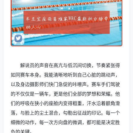
解说员的声音在高亢与低沉间切换，节奏紧张得
如同赛车本身。我能清晰地听到自己心脏的跳动声，
以及身边摄影师们快门急促的咔嚓声。赛车手们驾驶
的不仅仅是一辆车，更是他们全部的梦想和荣耀。他
们的呼吸在狭小的座舱内变得粗重，汗水沿着额角滑
落，与脸上的尘土混合，勾勒出征战的印记。每一个
细微的动作，每一次方向盘的微调，都可能是决定胜
负的关键。