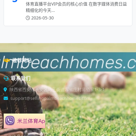
体育直播平台VIP会员的核心价值 在数字媒体消费日益
精细化的今天...
2026-05-30
推荐网站
联系我们
陕西省西安市长安区马王街道客省庄村易佰家1-3-1
support@sellingpalmbeachhomes.com