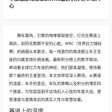
心
赛车轰鸣，引擎的咆哮撕裂夜空，灯光在赛道上
跳跃，如同无数颗不安的心脏。WRC（世界拉力锦标
赛）的硝烟从未散去，每一场激烈的角逐都让车王宝
座的归属变得扑朔迷离。最新积分榜上的数字跳动，
牵动着全球亿万车迷的神经，他们屏息凝视，等待着
那个最终的王者登顶。本文将带您深入赛场，从赛道
的温度、车手的意志、车队的策略以及积分的博弈四
个维度，为您层层剥开这场扣人心弦的年度大战，感
受速度与激情背后的真实人性与智慧较量。
赛道上的温度