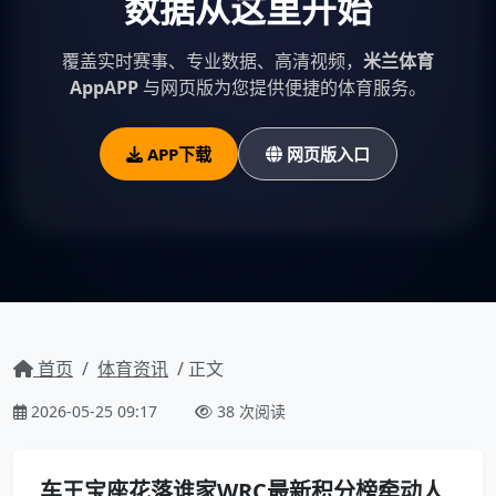
数据从这里开始
覆盖实时赛事、专业数据、高清视频，
米兰体育
AppAPP
与网页版为您提供便捷的体育服务。
APP下载
网页版入口
首页
/
体育资讯
/ 正文
2026-05-25 09:17
38 次阅读
车王宝座花落谁家WRC最新积分榜牵动人