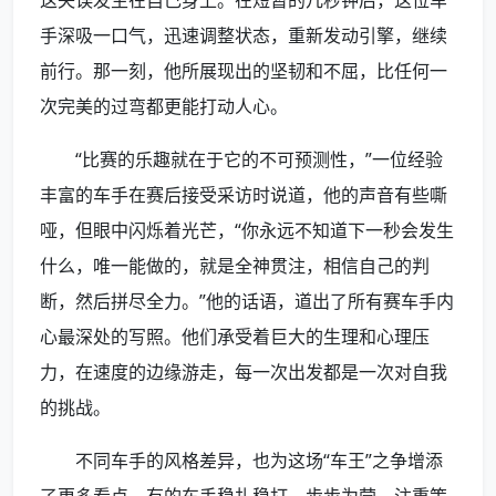
这失误发生在自己身上。在短暂的几秒钟后，这位车
手深吸一口气，迅速调整状态，重新发动引擎，继续
前行。那一刻，他所展现出的坚韧和不屈，比任何一
次完美的过弯都更能打动人心。
“比赛的乐趣就在于它的不可预测性，”一位经验
丰富的车手在赛后接受采访时说道，他的声音有些嘶
哑，但眼中闪烁着光芒，“你永远不知道下一秒会发生
什么，唯一能做的，就是全神贯注，相信自己的判
断，然后拼尽全力。”他的话语，道出了所有赛车手内
心最深处的写照。他们承受着巨大的生理和心理压
力，在速度的边缘游走，每一次出发都是一次对自我
的挑战。
不同车手的风格差异，也为这场“车王”之争增添