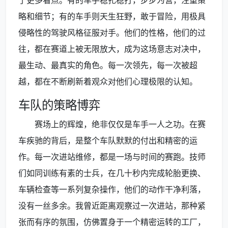
了更多看点。有的车手稳扎稳打，步步为营，注重策
略和细节；有的车手则天生狂野，敢于冒险，用极具
侵略性的驾驶风格征服对手。他们的性格，他们的过
往，都在赛道上被无限放大，成为这场意志对决中，
最生动、最真实的角色。每一次领先，每一次被超
越，都在不断刷新着观众对他们心理极限的认知。
车队的策略博弈
赛场上的辉煌，绝非仅仅是车手一人之功。在赛
车疾驰的背后，是整个车队默默的付出和精密的运
作。每一次进站维修，都是一场与时间的赛跑。技师
们如同训练有素的士兵，在几十秒内完成轮胎更换、
车辆检查等一系列复杂操作，他们的动作干净利落，
没有一丝多余。我曾近距离观察过一次进站，那种紧
张而有序的氛围，仿佛置身于一个精密运转的工厂，