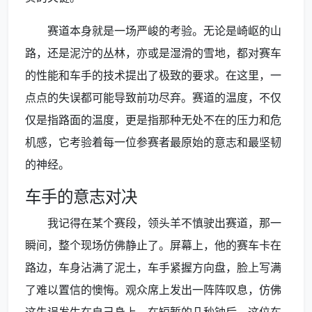
赛道本身就是一场严峻的考验。无论是崎岖的山
路，还是泥泞的丛林，亦或是湿滑的雪地，都对赛车
的性能和车手的技术提出了极致的要求。在这里，一
点点的失误都可能导致前功尽弃。赛道的温度，不仅
仅是指路面的温度，更是指那种无处不在的压力和危
机感，它考验着每一位参赛者最原始的意志和最坚韧
的神经。
车手的意志对决
我记得在某个赛段，领头羊不慎驶出赛道，那一
瞬间，整个现场仿佛静止了。屏幕上，他的赛车卡在
路边，车身沾满了泥土，车手紧握方向盘，脸上写满
了难以置信的懊悔。观众席上发出一阵阵叹息，仿佛