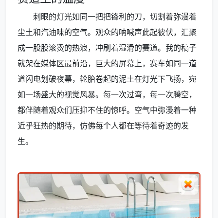
刺眼的灯光如同一把把锋利的刀，切割着弥漫着
尘土和汽油味的空气。观众的呐喊声此起彼伏，汇聚
成一股股滚烫的热浪，冲刷着湿滑的赛道。我的稿子
就架在媒体区最前沿，巨大的屏幕上，赛车如同一道
道闪电划破夜幕，轮胎卷起的泥土在灯光下飞扬，宛
如一场盛大的视觉风暴。每一次过弯，每一次腾空，
都伴随着观众们压抑不住的惊呼。空气中弥漫着一种
近乎狂热的期待，仿佛每个人都在等待着奇迹的发
生。