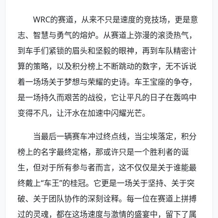
WRC的赛道，从来不只是速度的竞技场，更是意
志、智慧与勇气的熔炉。从赛道上弥漫的滚烫热气，
到车手们紧锁的眉头和坚毅的眼神，再到车队精密计
算的策略，以及积分榜上不断跳动的数字，无不诉说
着一场场关于梦想与荣耀的史诗。车王宝座的争夺，
是一场持久而艰苦的战役，它让平凡的日子在轰鸣中
变得不凡，让汗水在加速中闪耀光芒。
当最后一辆赛车冲过终点线，当尘埃落定，积分
榜上的名字最终定格，那或许只是一个胜利者的诞
生，但对于所有参与者而言，这不仅仅是关于谁能最
终戴上“车王”的桂冠。它更是一场关于坚持、关于突
破、关于团队协作的深刻诠释。每一位在赛道上拼搏
过的灵魂，都在这场速度与激情的盛宴中，留下了属