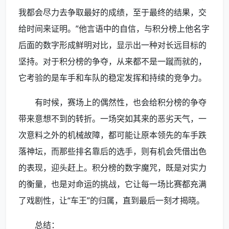
我都会尽力去争取最好的成绩，至于最终的结果，交
给时间来证明。”他言语中的自信，与积分榜上他名字
后面的数字形成鲜明对比，显示出一种对长远目标的
坚持。对于积分榜的争夺，从来都不是一蹴而就的，
它考验的是车手和车队的稳定发挥和持续的竞争力。
有时候，赛场上的偶然性，也会给积分榜的争夺
带来意想不到的转折。一场突如其来的恶劣天气，一
次意料之外的机械故障，都可能让原本领先的车手跌
落神坛，而那些排名靠后的选手，则有机会凭借出色
的表现，迎头赶上。积分榜的数字魔咒，既是对实力
的衡量，也是对命运的挑战，它让每一场比赛都充满
了戏剧性，让“车王”的归属，直到最后一刻才揭晓。
总结：