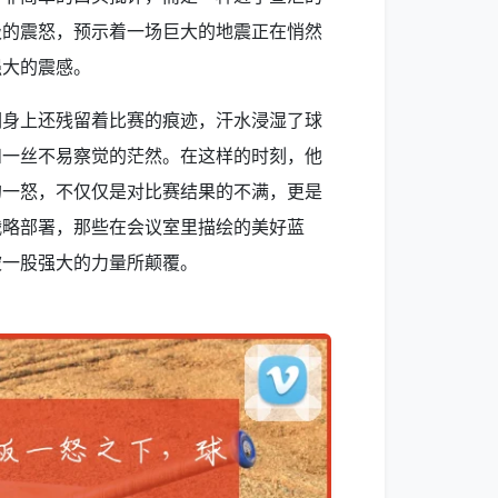
级的震怒，预示着一场巨大的地震正在悄然
强大的震感。
们身上还残留着比赛的痕迹，汗水浸湿了球
和一丝不易察觉的茫然。在这样的时刻，他
的一怒，不仅仅是对比赛结果的不满，更是
战略部署，那些在会议室里描绘的美好蓝
被一股强大的力量所颠覆。