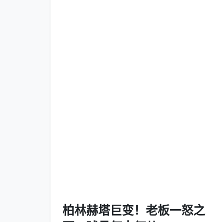
柏林赫塔巨变！老板一怒之