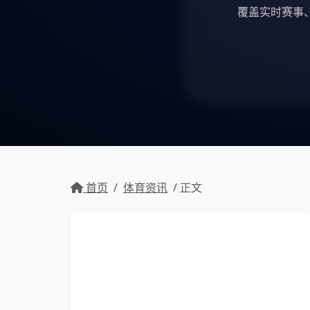
覆盖实时赛事
首页
/
体育资讯
/ 正文