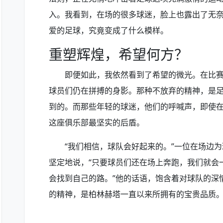
入。我看到，在场的很多球迷，脸上也露出了无
爱的足球，究竟变成了什么模样。
重塑辉煌，希望何方？
即便如此，我依然看到了希望的微光。在比
球员们仍在拼搏的身影。那种不放弃的精神，是
到的。而那些年轻的球迷，他们的呼喊声，即使
这座俱乐部最坚实的后盾。
“我们相信，球队会好起来的。”一位在场边
坚定地说，“只要球员们还在场上奔跑，我们就会
会找到自己的路。”他的话语，饱含着对球队的深
的精神，是柏林赫塔一直以来所拥有的宝贵品质