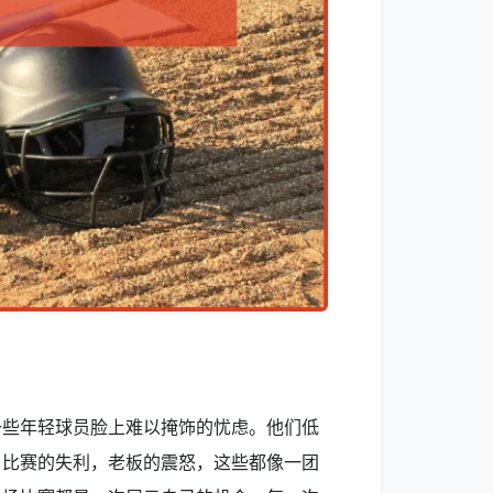
一些年轻球员脸上难以掩饰的忧虑。他们低
。比赛的失利，老板的震怒，这些都像一团