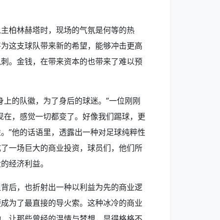
入主柏林赫塔时，现场的气氛是何等的热
将为这支球队带来新的希望，能够冲击更高
讽刺。金钱，在带来资本的也带来了难以预
身上的队徽，为了身后的球迷。”一位刚刚
现在，感觉一切都变了。好像我们踢球，更
。”他的话语里，透露出一种对足球纯粹性
成了一场巨大的商业投资，球员们，他们所
大的经济利益。
但背后，也折射出一种以利益为先的商业逻
便成为了最直接的导火索。这种冰冷的商业
动，让那些曾经的温情与梦想，显得格格不