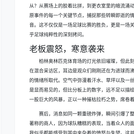
从？从赛场上的胶着比拼，到更衣室里的暗流涌
原事件的每一个关键节点，捕捉那些转瞬即逝的
音。这不仅仅是一场足球比赛的胜负，更是一场
乎足球纯粹性的深刻拷问。
老板震怒，寒意袭来
柏林奥林匹克体育场的灯光依旧璀璨，但此
在混合采访区，耳边是观众们刚刚还在为进球而
的情绪所取代。空气中弥漫着汗水、草坪以及一
是显而易见的，但比分板上的数字，远不足以描
一股巨大的风暴，正以一种摧枯拉朽之势，席卷
赛后，消息如同一颗重磅炸弹，瞬间引爆了
著称的商人，因为球队糟糕的表现，当着众人的
我似乎都能感受到其中夹杂着的愤怒与失望。这