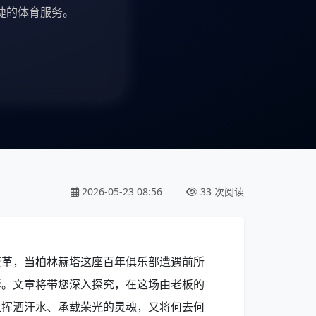
捷的体育服务。
2026-05-23 08:56
33 次阅读
变革，当柏林赫塔这座百年俱乐部遭遇前所
彩。文章将带您深入探究，在这场由老板的
上挥洒汗水、承载荣光的灵魂，又将何去何