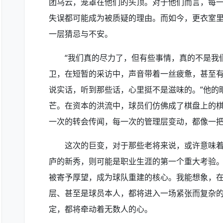
团乌云，笼罩在他们的头顶。对于他们而言，每
失误都可能成为被质疑的理由。而如今，更衣室
一层猜忌与不安。
“我们真的尽力了，但有些事情，真的不是我
卫，在短暂的采访中，声音带着一丝疲惫，甚至有
说实话，听到那些话，心里挺不是滋味的。”他的
芒。在资本的洪流中，球员们仿佛成了棋盘上的
一次的转会传闻，每一次的管理层变动，都像一
这次的巨变，对于那些老将来说，或许意味
庐的新秀，则可能是职业生涯的第一个重大考验
被寄予厚望，成为球队重建的核心。我能想象，
层、甚至是球员本人，都将进入一场紧张而复杂
定，都将牵动着无数人的心。