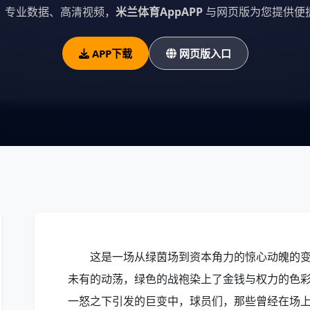
、专业数据、高清视频，
米兰体育AppAPP
与网页版为您提供便
APP下载
网页版入口
这是一场从绿茵场到资本角力的惊心动魄的
未有的动荡，绿色的战袍染上了金钱与权力的色
一怒之下引发的巨变中，球员们，那些曾经在场