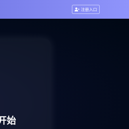
注册入口
开始